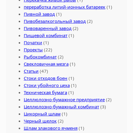
переработка литий-ионных батареек
(1)
Пивной завод
(1)
Пивобезалкогольный завод
(2)
Пивоваренный завод
(2)
Пищевой комбинат
(1)
Початки
(1)
Проекты
(22)
Рыбокомбинат
(2)
Свекловичная мезга
(1)
Статьи
(47)
Стоки отходов боен
(1)
Стоки убойного цеха
(1)
Техническая бумага
(1)
Целлюлозно-бумажное предприятие
(2)
Целлюлозно-бумажный комбинат
(3)
Цикорный шлам
(1)
Черный щелок
(2)
Шлам злакового ячменя
(1)