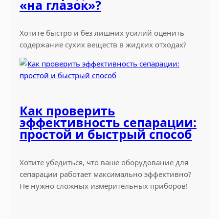
«на глазок»?
а
в
о
Хотите быстро и без лишних усилий оценить
д
содержание сухих веществ в жидких отходах?
Как проверить
эффективность сепарации:
простой и быстрый способ
Хотите убедиться, что ваше оборудование для
сепарации работает максимально эффективно?
Не нужно сложных измерительных приборов!