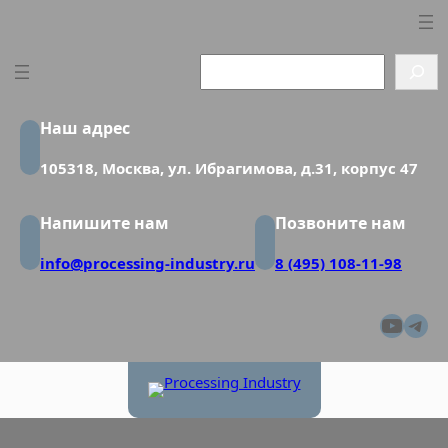
Перейти
к
содержимому
Search
Наш адрес
105318, Москва, ул. Ибрагимова, д.31, корпус 47
Напишите нам
Позвоните нам
info@processing-industry.ru
8 (495) 108-11-98
YouT
Tel