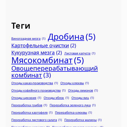
Теги
Дробина
(5)
Виноградная мезга
(1)
Картофельные очистки
(2)
Кукурузная мезга
(2)
Листовая капуста
(1)
Мясокомбинат
(5)
Овощеперерабатывающий
комбинат
(3)
Отходы какао-производства
(1)
Отходы клюквы
(1)
Отходы кофейного производства
(1)
Отходы лимонов
(1)
Отходы цикория
(1)
Отходы яблок
(1)
Отходы яиц
(1)
Переработка грибов
(1)
Переработка зеленого лука
(1)
Переработка картофеля
(1)
Переработка клюквы
(1)
Переработка листового салата
(1)
Переработка малины
(1)