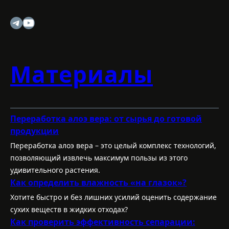
Telegram
YouTube
Материалы
Переработка алоэ вера: от сырья до готовой
продукции
Переработка алоэ вера – это целый комплекс технологий,
позволяющий извлечь максимум пользы из этого
удивительного растения.
Как определить влажность «на глазок»?
Хотите быстро и без лишних усилий оценить содержание
сухих веществ в жидких отходах?
Как проверить эффективность сепарации: