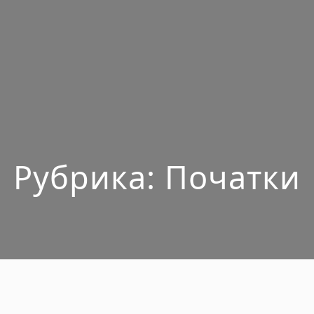
Рубрика:
Початки