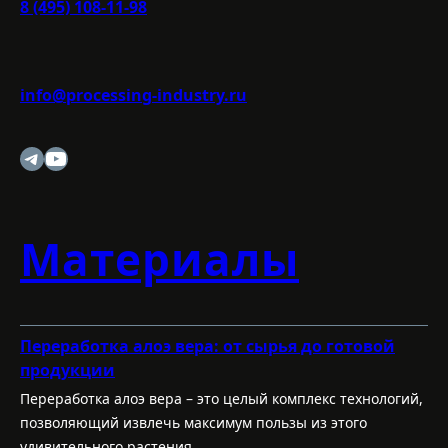
8 (495) 108-11-98
info@processing-industry.ru
Telegram
YouTube
Материалы
Переработка алоэ вера: от сырья до готовой
продукции
Переработка алоэ вера – это целый комплекс технологий,
позволяющий извлечь максимум пользы из этого
удивительного растения.