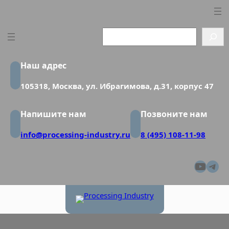
Перейти
к
содержимому
Search
Наш адрес
105318, Москва, ул. Ибрагимова, д.31, корпус 47
Напишите нам
Позвоните нам
info@processing-industry.ru
8 (495) 108-11-98
YouT
Tel