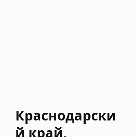
Краснодарски
й край,