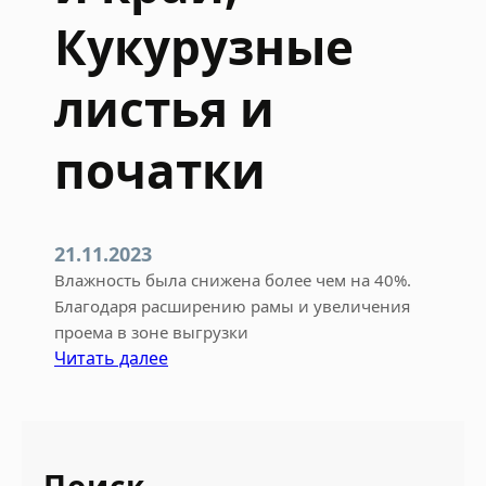
Кукурузные
листья и
початки
21.11.2023
Влажность была снижена более чем на 40%.
Благодаря расширению рамы и увеличения
проема в зоне выгрузки
:
Читать далее
К
р
а
с