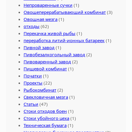
Непроваренные сучки
(1)
Овощеперерабатывающий комбинат
(3)
Овощная мезга
(1)
отходы
(62)
Перекачка живой рыбы
(1)
переработка литий-ионных батареек
(1)
Пивной завод
(1)
Пивобезалкогольный завод
(2)
Пивоваренный завод
(2)
Пищевой комбинат
(1)
Початки
(1)
Проекты
(22)
Рыбокомбинат
(2)
Свекловичная мезга
(1)
Статьи
(47)
Стоки отходов боен
(1)
Стоки убойного цеха
(1)
Техническая бумага
(1)