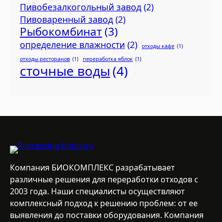
Пивобезалкогольный завод
(2)
Пивоваренный завод
(2)
Рыбокомбинат
(3)
определение влажности
(2)
отходы кафе
(1)
отходы ресторанов
(1)
переработка яблок
(1)
сточные воды
(4)
Компания БИОКОМПЛЕКС разрабатывает
различные решения для переработки отходов с
2003 года. Наши специалисты осуществляют
комплексный подход к решению проблем: от ее
выявления до поставки оборудования. Компания