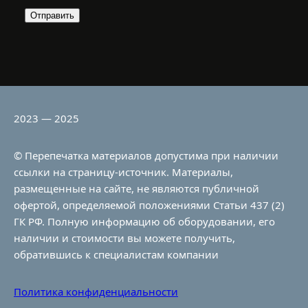
2023 — 2025
© Перепечатка материалов допустима при наличии
ссылки на страницу-источник. Материалы,
размещенные на сайте, не являются публичной
офертой, определяемой положениями Статьи 437 (2)
ГК РФ. Полную информацию об оборудовании, его
наличии и стоимости вы можете получить,
обратившись к специалистам компании
Политика конфиденциальности