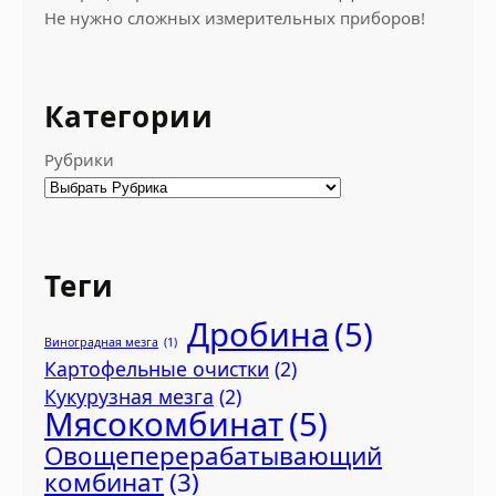
Не нужно сложных измерительных приборов!
Категории
Рубрики
Теги
Дробина
(5)
Виноградная мезга
(1)
Картофельные очистки
(2)
Кукурузная мезга
(2)
Мясокомбинат
(5)
Овощеперерабатывающий
комбинат
(3)