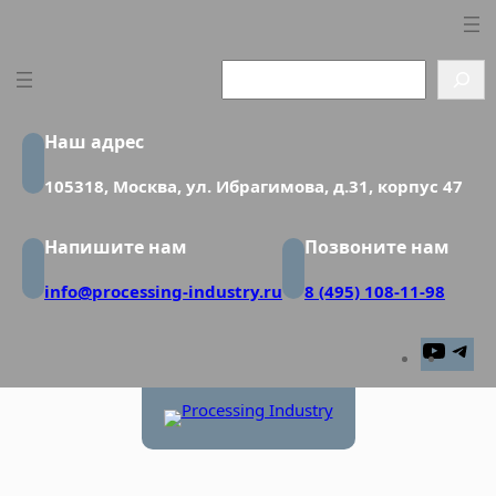
Перейти
к
содержимому
Search
Наш адрес
105318, Москва, ул. Ибрагимова, д.31, корпус 47
Напишите нам
Позвоните нам
info@processing-industry.ru
8 (495) 108-11-98
YouTu
Te