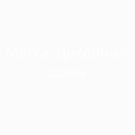
Метка:
Цикорный
шлам