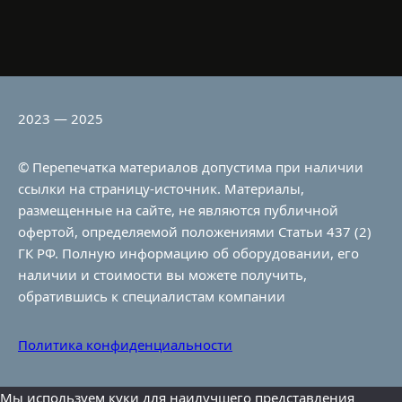
2023 — 2025
© Перепечатка материалов допустима при наличии
ссылки на страницу-источник. Материалы,
размещенные на сайте, не являются публичной
офертой, определяемой положениями Статьи 437 (2)
ГК РФ. Полную информацию об оборудовании, его
наличии и стоимости вы можете получить,
обратившись к специалистам компании
Политика конфиденциальности
Мы используем куки для наилучшего представления