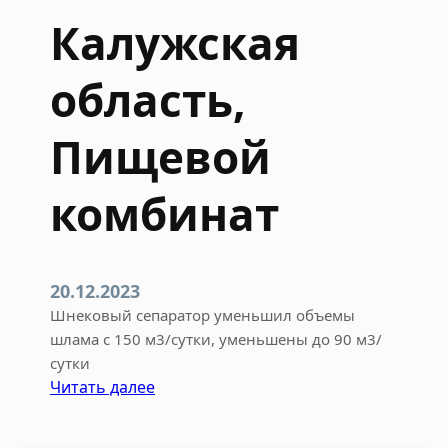
Калужская
область,
Пищевой
комбинат
20.12.2023
Шнековый сепаратор уменьшил объемы
шлама с 150 м3/сутки, уменьшены до 90 м3/
сутки
:
Читать далее
К
а