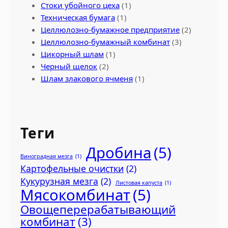
Стоки убойного цеха
(1)
Техническая бумага
(1)
Целлюлозно-бумажное предприятие
(2)
Целлюлозно-бумажный комбинат
(3)
Цикорный шлам
(1)
Черный щелок
(2)
Шлам злакового ячменя
(1)
Теги
Дробина
(5)
Виноградная мезга
(1)
Картофельные очистки
(2)
Кукурузная мезга
(2)
Листовая капуста
(1)
Мясокомбинат
(5)
Овощеперерабатывающий
комбинат
(3)