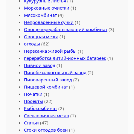
Кукурузные листья
(1)
Морковные очистки
(1)
Мясокомбинат
(4)
Непроваренные сучки
(1)
Овощеперерабатывающий комбинат
(3)
Овощная мезга
(1)
отходы
(62)
Перекачка живой рыбы
(1)
переработка литий-ионных батареек
(1)
Пивной завод
(1)
Пивобезалкогольный завод
(2)
Пивоваренный завод
(2)
Пищевой комбинат
(1)
Початки
(1)
Проекты
(22)
Рыбокомбинат
(2)
Свекловичная мезга
(1)
Статьи
(47)
Стоки отходов боен
(1)