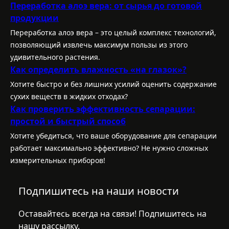
Переработка алоэ вера: от сырья до готовой
продукции
Переработка алоэ вера – это целый комплекс технологий,
позволяющий извлечь максимум пользы из этого
удивительного растения.
Как определить влажность «на глазок»?
Хотите быстро и без лишних усилий оценить содержание
сухих веществ в жидких отходах?
Как проверить эффективность сепарации:
простой и быстрый способ
Хотите убедиться, что ваше оборудование для сепарации
работает максимально эффективно? Не нужно сложных
измерительных приборов!
Подпишитесь на наши новости
Оставайтесь всегда на связи! Подпишитесь на
нашу рассылку.